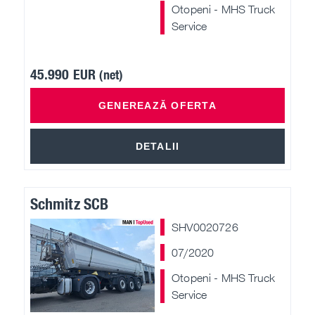
Otopeni - MHS Truck
Service
45.990 EUR
(net)
GENEREAZĂ OFERTA
DETALII
Schmitz SCB
SHV0020726
07/2020
Otopeni - MHS Truck
Service