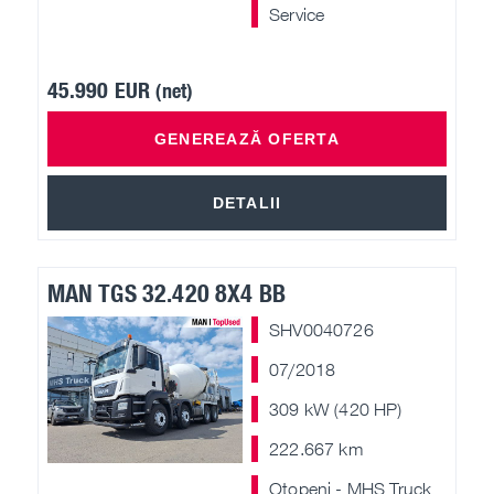
Service
45.990 EUR
(net)
GENEREAZĂ OFERTA
DETALII
MAN TGS 32.420 8X4 BB
SHV0040726
07/2018
309 kW (420 HP)
222.667 km
Otopeni - MHS Truck