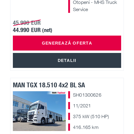
Otopeni - MHS Truck
Service
45.990 EUR
44.990 EUR
(net)
GENEREAZĂ OFERTA
DETALII
MAN TGX 18.510 4x2 BL SA
SH01300626
11/2021
375 kW (510 HP)
416.165 km