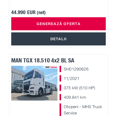
44.990 EUR
(net)
GENEREAZĂ OFERTA
DETALII
MAN TGX 18.510 4x2 BL SA
SH01290626
11/2021
375 kW (510 HP)
409.841 km
Otopeni - MHS Truck
Service