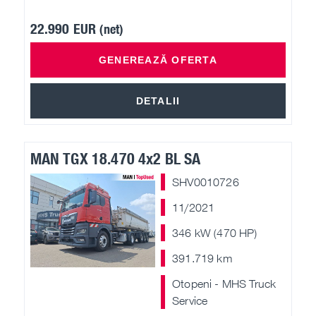
22.990 EUR
(net)
GENEREAZĂ OFERTA
DETALII
MAN TGX 18.470 4x2 BL SA
SHV0010726
11/2021
346 kW (470 HP)
391.719 km
Otopeni - MHS Truck
Service