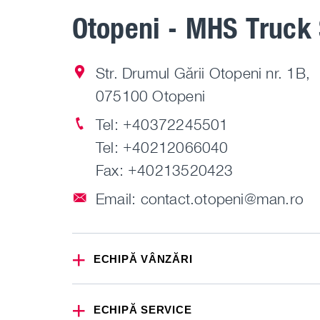
Otopeni - MHS Truck 
Str. Drumul Gării Otopeni nr. 1B,
075100 Otopeni
Tel:
+40372245501
Tel:
+40212066040
Fax: +40213520423
Email:
contact.otopeni@man.ro
ECHIPĂ VÂNZĂRI
ECHIPĂ SERVICE