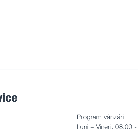
vice
Program vânzări
Luni – Vineri: 08.00 