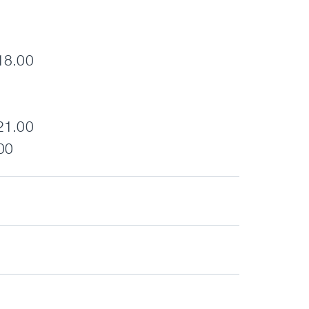
 18.00
 21.00
00