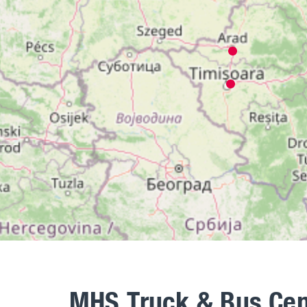
MHS Truck & Bus Cen