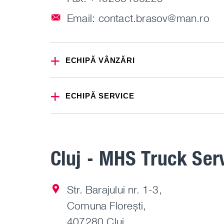
Email:
contact.brasov@man.ro
ECHIPĂ VÂNZĂRI
ECHIPĂ SERVICE
Cluj - MHS Truck Ser
Str. Barajului nr. 1-3,
Comuna Florești,
407280 Cluj