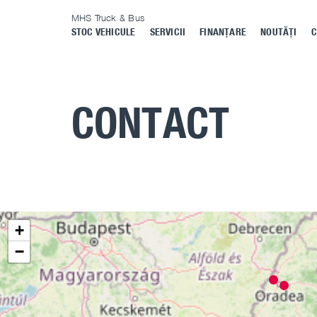
MHS Truck & Bus
STOC VEHICULE
SERVICII
FINANȚARE
NOUTĂȚI
C
CONTACT
+
−