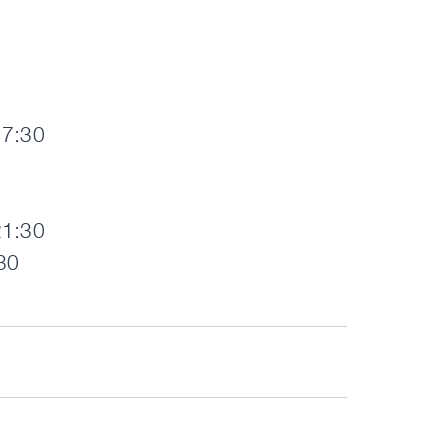
17:30
21:30
30