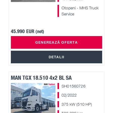
Otopeni - MHS Truck
Service
45.990 EUR
(net)
GENEREAZĂ OFERTA
DETALII
MAN TGX 18.510 4x2 BL SA
SH01560726
02/2022
375 kW (510 HP)