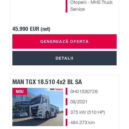
Otopeni - MHS Truck
Service
45.990 EUR
(net)
GENEREAZĂ OFERTA
DETALII
MAN TGX 18.510 4x2 BL SA
NOU
SH01530726
08/2021
375 kW (510 HP)
484.273 km