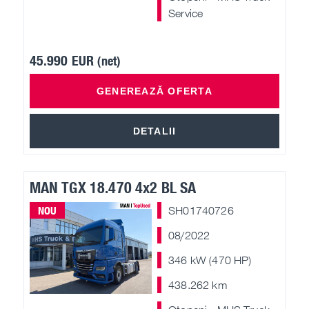
Service
45.990 EUR
(net)
GENEREAZĂ OFERTA
DETALII
MAN TGX 18.470 4x2 BL SA
NOU
SH01740726
08/2022
346 kW (470 HP)
438.262 km