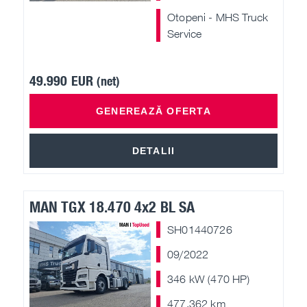
Otopeni - MHS Truck
Service
49.990 EUR
(net)
GENEREAZĂ OFERTA
DETALII
MAN TGX 18.470 4x2 BL SA
SH01440726
09/2022
346 kW (470 HP)
477.362 km