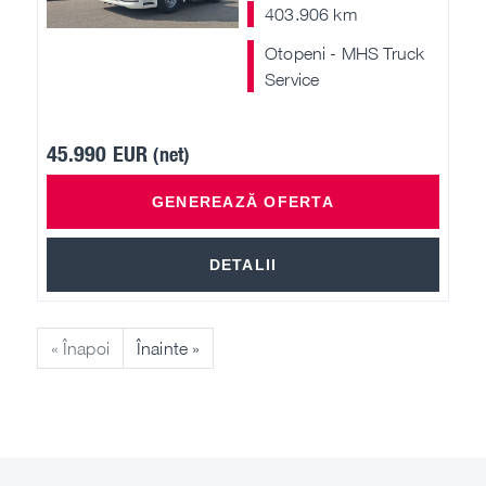
403.906 km
Otopeni - MHS Truck
Service
45.990 EUR
(net)
GENEREAZĂ OFERTA
DETALII
« Înapoi
Înainte »