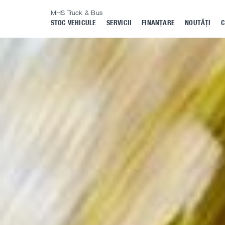
MHS Truck & Bus
STOC VEHICULE
SERVICII
FINANȚARE
NOUTĂȚI
C