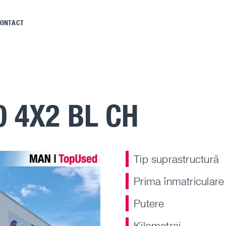
ONTACT
0 4X2 BL CH
Tip suprastructură
Prima înmatriculare
Putere
Kilometraj