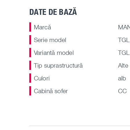
DATE DE BAZĂ
Marcă
MA
Serie model
TGL
Variantă model
TGL
Tip suprastructură
Alte
Culori
alb
Cabină sofer
CC