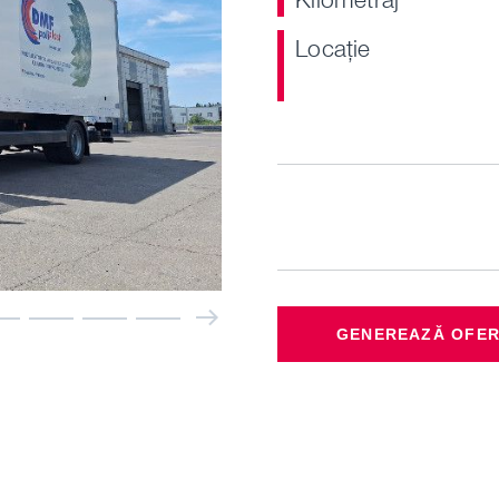
Locaţie
Next
GENEREAZĂ OFE