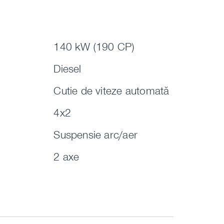
140 kW (190 CP)
Diesel
Cutie de viteze automată
4x2
Suspensie arc/aer
2 axe