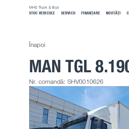
MHS Truck & Bus
STOC VEHICULE
SERVICII
FINANȚARE
NOUTĂȚI
C
Înapoi
MAN TGL 8.19
Nr. comandă:
SHV0010626