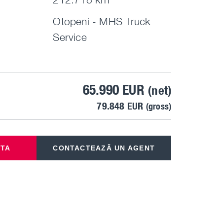
Otopeni - MHS Truck
Service
65.990
EUR
(net)
79.848 EUR
(gross)
RTA
CONTACTEAZĂ UN AGENT