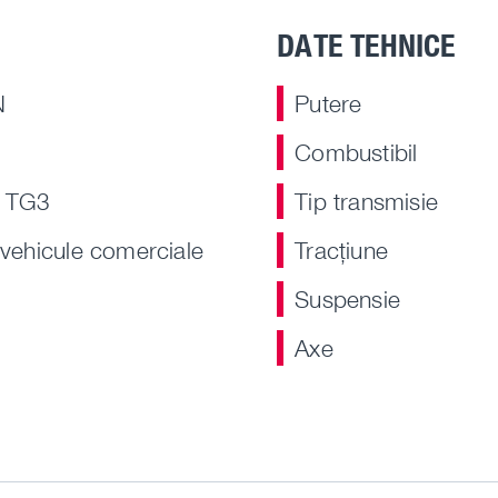
DATE TEHNICE
N
Putere
Combustibil
 TG3
Tip transmisie
 vehicule comerciale
Tracţiune
Suspensie
Axe