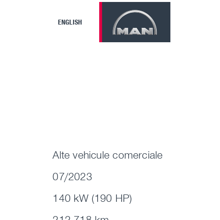
ENGLISH
Alte vehicule comerciale
07/2023
140 kW (190 HP)
212.718 km